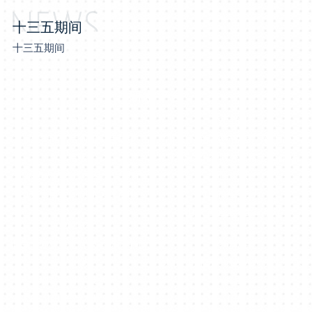
十三五期间
十三五期间
研发平台
2016年
2018年
山东省博士后创新实践基地
山东小优视频污在线下载旧版本
省级
冶炼股份有限公司院士工作站
山东省人力资源和社会保障厅
国家级
山东省博士后创新实践基地
山东省科技厅
山东省企业院士工作站
2018年
烟台市砷材料工程技术研究中心
2020年
市级
烟台市砷材料研发及应用工程实
烟台市科学技术局
验室
烟台市工程技术研究中心
市级