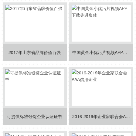
2017年山东省品牌价值百强
中国黄金小优污片视频APP下载先进集体
可提供标准银锭企业认证证书
2016-2019年企业家联合会AAA信用企业