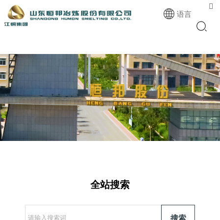

语言
全站搜索
搜索