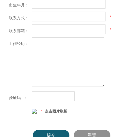
出生年月：
*
联系方式：
*
联系邮箱：
工作经历：
验证码 ：
点击图片刷新
*
提交
重置